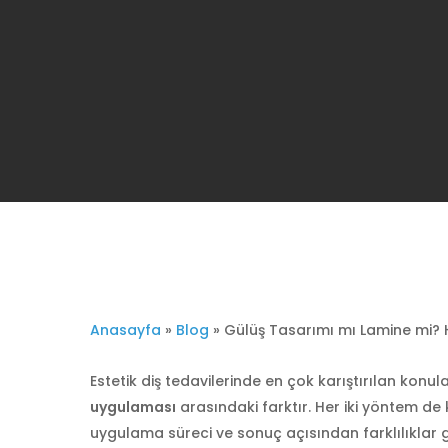
Anasayfa
»
Blog
»
Gülüş Tasarımı mı Lamine mi?
Estetik diş tedavilerinde en çok karıştırılan konul
uygulaması
arasındaki farktır. Her iki yöntem de 
uygulama süreci ve sonuç açısından farklılıklar