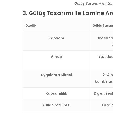
Gülüş Tasarımı mı La
3.
Gülüş Tasarımı ile Lamine Ar
Özellik
Gülüş Tasar
Kapsam
Birden fa
Amaç
Yüz, du
Uygulama Süresi
2–4 h
kombinasy
Kapsamlılık
Diş eti, re
Kullanım Süresi
Ortala