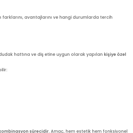
n farklarını, avantajlarını ve hangi durumlarda tercih
, dudak hattına ve diş etine uygun olarak yapılan
kişiye özel
lir:
 kombinasyon sürecidir
. Amaç, hem estetik hem fonksiyonel