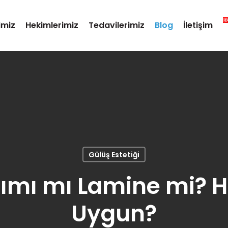
imiz
Hekimlerimiz
Tedavilerimiz
Blog
İletişim
Gülüş Estetiği
ımı mı Lamine mi? 
Uygun?