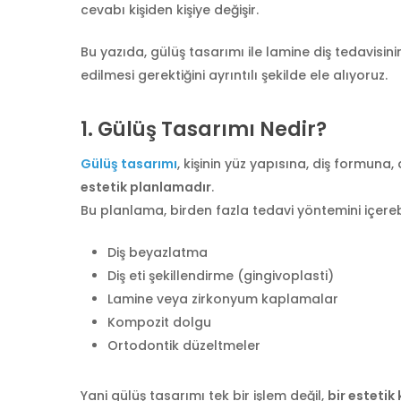
cevabı kişiden kişiye değişir.
Bu yazıda, gülüş tasarımı ile lamine diş tedavisini
edilmesi gerektiğini ayrıntılı şekilde ele alıyoruz.
1.
Gülüş Tasarımı Nedir?
Gülüş tasarımı
, kişinin yüz yapısına, diş formuna
estetik planlamadır
.
Bu planlama, birden fazla tedavi yöntemini içerebi
Diş beyazlatma
Diş eti şekillendirme (gingivoplasti)
Lamine veya zirkonyum kaplamalar
Kompozit dolgu
Ortodontik düzeltmeler
Yani gülüş tasarımı tek bir işlem değil,
bir estetik