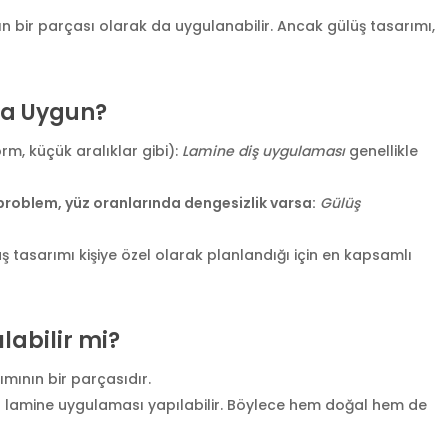
ın bir parçası olarak da uygulanabilir. Ancak gülüş tasarımı,
ha Uygun?
rm, küçük aralıklar gibi):
Lamine diş uygulaması
genellikle
e problem, yüz oranlarında dengesizlik varsa:
Gülüş
ş tasarımı kişiye özel olarak planlandığı için en kapsamlı
ılabilir mi?
ımının bir parçasıdır.
ası lamine uygulaması yapılabilir. Böylece hem doğal hem de