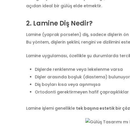
açıdan ideal bir gülüş elde etmektir.
2.
Lamine Diş Nedir?
Lamine (yaprak porselen) diş, sadece dişlerin ö
Bu yöntem, dişlerin şeklini, rengini ve dizilimini est
Lamine uygulaması, özellikle şu durumlarda tercih 
Dişlerde renklenme veya lekelenme varsa
Dişler arasında boşluk (diastema) bulunuyo
Diş boyları kısa veya aşınmışsa
Ortodonti gerektirmeyen hafif çapraşıklıklar
Lamine işlemi genellikle
tek başına estetik bir ç