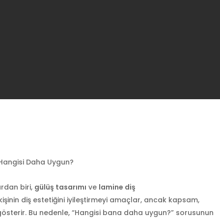
 Hangisi Daha Uygun?
ardan biri,
gülüş tasarımı
ve
lamine diş
kişinin diş estetiğini iyileştirmeyi amaçlar, ancak kapsam,
 gösterir. Bu nedenle, “Hangisi bana daha uygun?” sorusunun