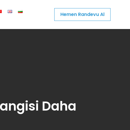
Hemen Randevu Al
Hangisi Daha